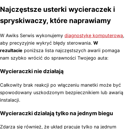
Najczęstsze usterki wycieraczek i
spryskiwaczy, które naprawiamy
W Awiks Serwis wykonujemy
diagnostykę komputerową
,
aby precyzyjnie wykryć błędy sterowania.
W
rezultacie
poniższa lista najczęstszych awarii pomaga
nam szybko wrócić do sprawności Twojego auta:
Wycieraczki nie działają
Całkowity brak reakcji po włączeniu manetki może być
spowodowany uszkodzonym bezpiecznikiem lub awarią
instalacji.
Wycieraczki działają tylko na jednym biegu
Zdarza się również, że układ pracuje tylko na jednym