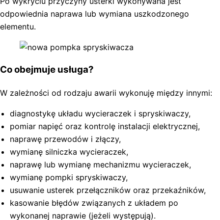
Po wykryciu przyczyny usterki wykonywana jest
odpowiednia naprawa lub wymiana uszkodzonego
elementu.
Co obejmuje usługa?
W zależności od rodzaju awarii wykonuję między innymi:
diagnostykę układu wycieraczek i spryskiwaczy,
pomiar napięć oraz kontrolę instalacji elektrycznej,
naprawę przewodów i złączy,
wymianę silniczka wycieraczek,
naprawę lub wymianę mechanizmu wycieraczek,
wymianę pompki spryskiwaczy,
usuwanie usterek przełączników oraz przekaźników,
kasowanie błędów związanych z układem po
wykonanej naprawie (jeżeli występują).