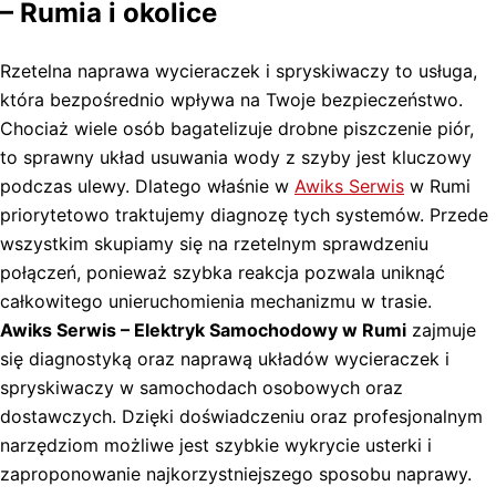
– Rumia i okolice
Rzetelna naprawa wycieraczek i spryskiwaczy to usługa,
która bezpośrednio wpływa na Twoje bezpieczeństwo.
Chociaż wiele osób bagatelizuje drobne piszczenie piór,
to sprawny układ usuwania wody z szyby jest kluczowy
podczas ulewy. Dlatego właśnie w
Awiks Serwis
w Rumi
priorytetowo traktujemy diagnozę tych systemów. Przede
wszystkim skupiamy się na rzetelnym sprawdzeniu
połączeń, ponieważ szybka reakcja pozwala uniknąć
całkowitego unieruchomienia mechanizmu w trasie.
Awiks Serwis – Elektryk Samochodowy w Rumi
zajmuje
się diagnostyką oraz naprawą układów wycieraczek i
spryskiwaczy w samochodach osobowych oraz
dostawczych. Dzięki doświadczeniu oraz profesjonalnym
narzędziom możliwe jest szybkie wykrycie usterki i
zaproponowanie najkorzystniejszego sposobu naprawy.