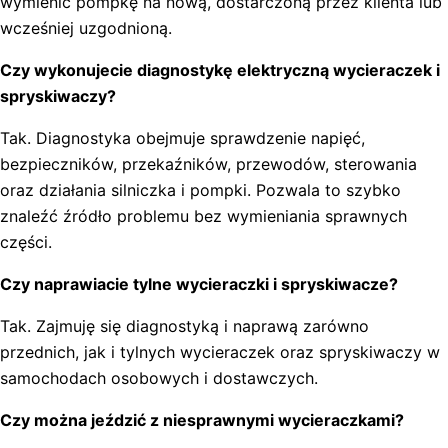
wymienić pompkę na nową, dostarczoną przez klienta lub
wcześniej uzgodnioną.
Czy wykonujecie diagnostykę elektryczną wycieraczek i
spryskiwaczy?
Tak. Diagnostyka obejmuje sprawdzenie napięć,
bezpieczników, przekaźników, przewodów, sterowania
oraz działania silniczka i pompki. Pozwala to szybko
znaleźć źródło problemu bez wymieniania sprawnych
części.
Czy naprawiacie tylne wycieraczki i spryskiwacze?
Tak. Zajmuję się diagnostyką i naprawą zarówno
przednich, jak i tylnych wycieraczek oraz spryskiwaczy w
samochodach osobowych i dostawczych.
Czy można jeździć z niesprawnymi wycieraczkami?