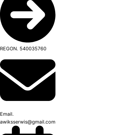
REGON. 540035760
Email.
awiksserwis@gmail.com